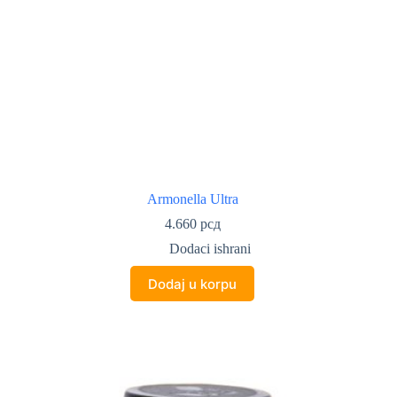
Armonella Ultra
4.660
рсд
Dodaci ishrani
Dodaj u korpu