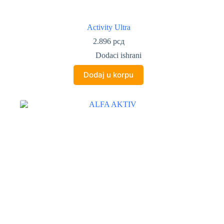
Activity Ultra
2.896
рсд
Dodaci ishrani
Dodaj u korpu