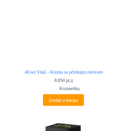
4Ever Vital – Krema sa pčelinjim otrovom
8.850
рсд
Kozmetika
Dodaj u korpu