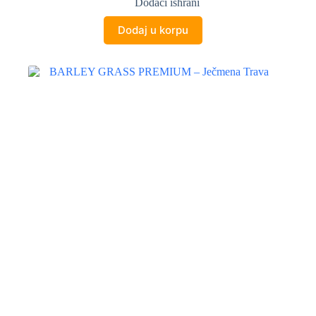
Dodaci ishrani
Dodaj u korpu