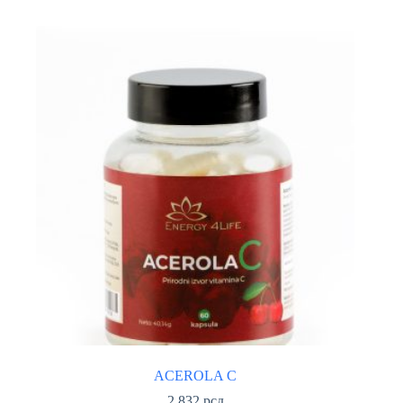
ACEROLA C
2.832
рсд