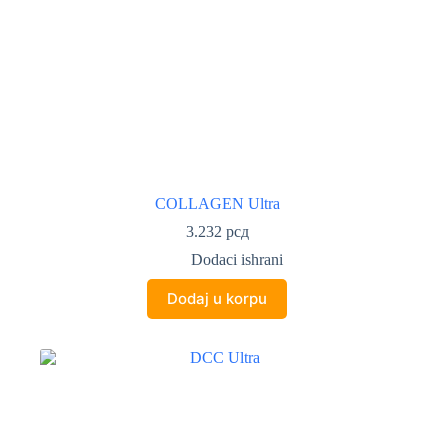
COLLAGEN Ultra
3.232
рсд
Dodaci ishrani
Dodaj u korpu