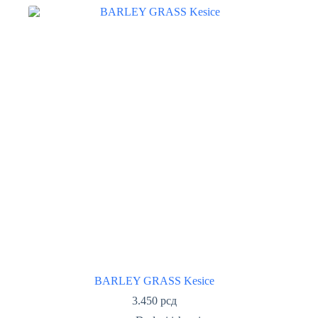
BARLEY GRASS Kesice
3.450
рсд