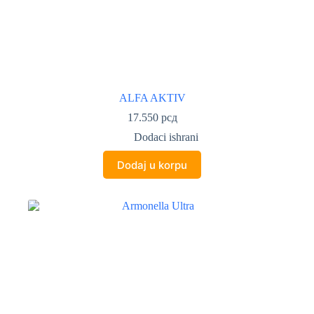
ALFA AKTIV
17.550
рсд
Dodaci ishrani
Dodaj u korpu