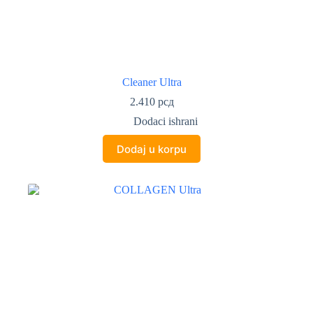
Cleaner Ultra
2.410
рсд
Dodaci ishrani
Dodaj u korpu