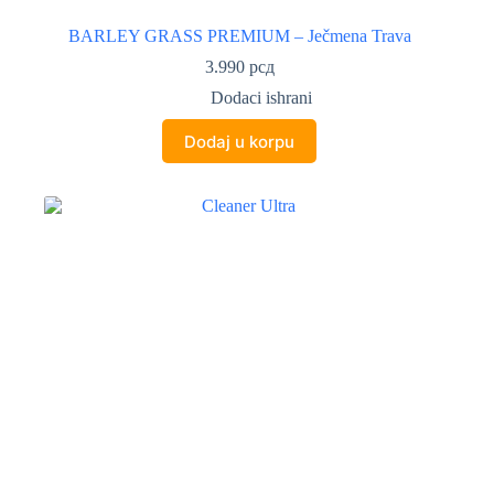
BARLEY GRASS PREMIUM – Ječmena Trava
3.990
рсд
Dodaci ishrani
Dodaj u korpu