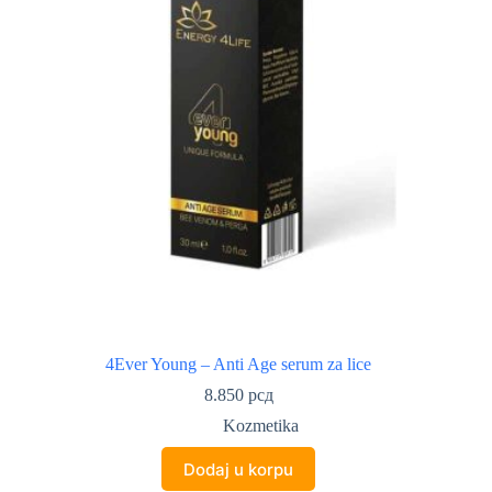
4Ever Young – Anti Age serum za lice
8.850
рсд
Kozmetika
Dodaj u korpu