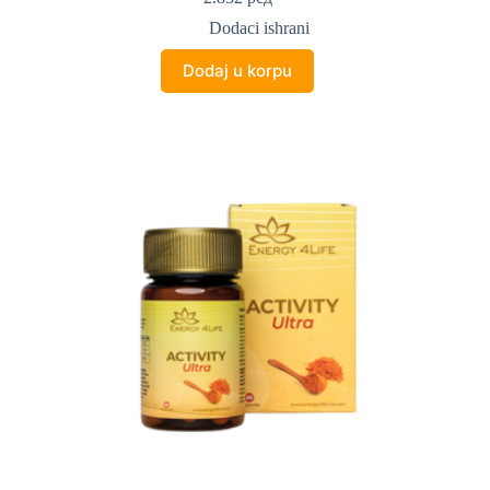
Dodaci ishrani
Dodaj u korpu