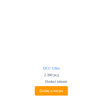
DCC Ultra
2.360
рсд
Dodaci ishrani
Dodaj u korpu