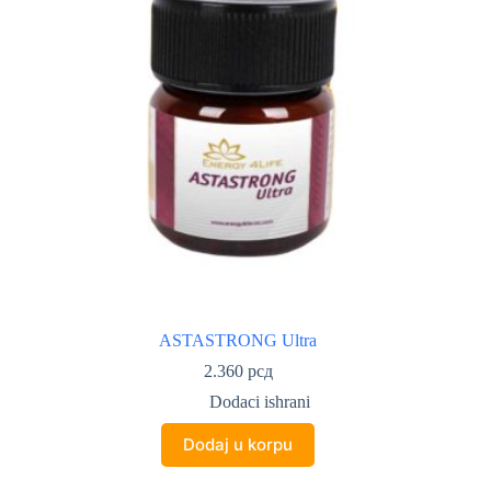
ASTASTRONG Ultra
2.360
рсд
Dodaci ishrani
Dodaj u korpu