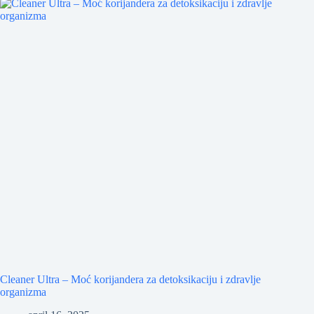
Cleaner Ultra – Moć korijandera za detoksikaciju i zdravlje
organizma