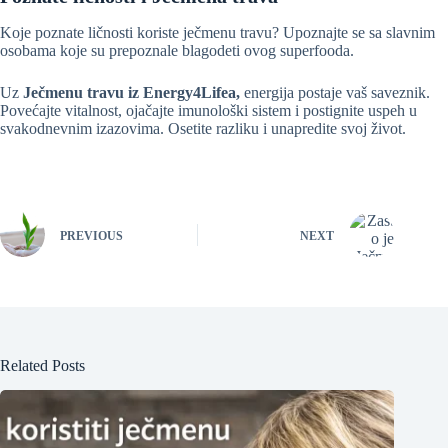
Koje poznate ličnosti koriste ječmenu travu? Upoznajte se sa slavnim
osobama koje su prepoznale blagodeti ovog superfooda.
Uz
Ječmenu travu iz Energy4Lifea,
energija postaje vaš saveznik.
Povećajte vitalnost, ojačajte imunološki sistem i postignite uspeh u
svakodnevnim izazovima. Osetite razliku i unapredite svoj život.
PREVIOUS
NEXT
Related Posts