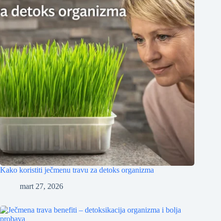
Kako koristiti ječmenu travu za detoks organizma
mart 27, 2026