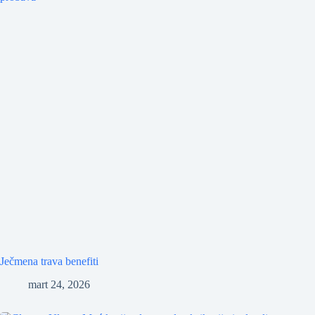
Ječmena trava benefiti
mart 24, 2026