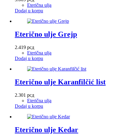
Eterična ulja
Dodaj u korpu
Eterično ulje Grejp
2.419
рсд
Eterična ulja
Dodaj u korpu
Eterično ulje Karanfilčić list
2.301
рсд
Eterična ulja
Dodaj u korpu
Eterično ulje Kedar