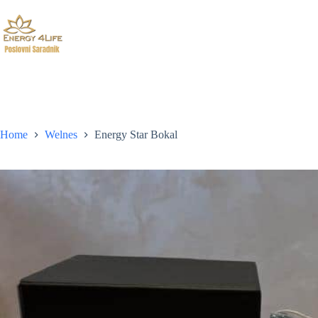
Skip
to
content
Home
Welnes
Energy Star Bokal