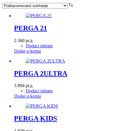
PERGA 21
2.360
рсд
Dodaci ishrani
Dodaj u korpu
PERGA 2ULTRA
3.994
рсд
Dodaci ishrani
Dodaj u korpu
PERGA KIDS
1.829
рсд