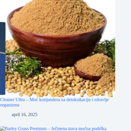
Cleaner Ultra – Moć korijandera za detoksikaciju i zdravlje
organizma
april 16, 2025