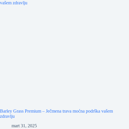
Barley Grass Premium – Ječmena trava moćna podrška vašem
zdravlju
mart 31, 2025