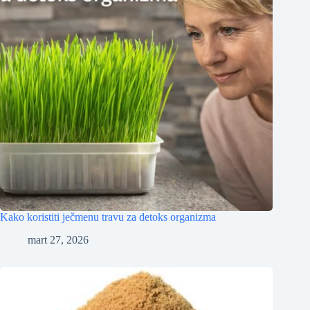
Kako koristiti ječmenu travu za detoks organizma
mart 27, 2026