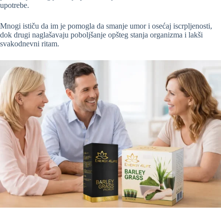
upotrebe.
Mnogi ističu da im je pomogla da smanje umor i osećaj iscrpljenosti,
dok drugi naglašavaju poboljšanje opšteg stanja organizma i lakši
svakodnevni ritam.