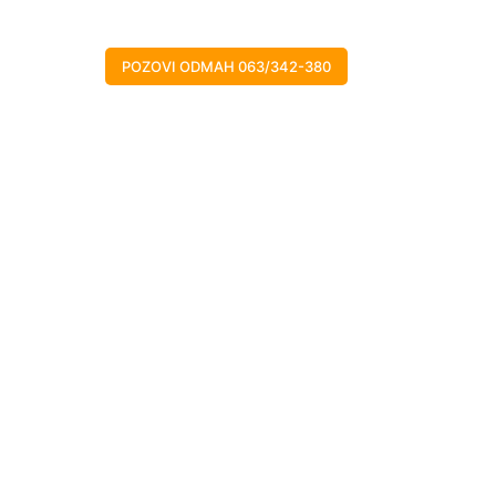
POZOVI ODMAH 063/342-380