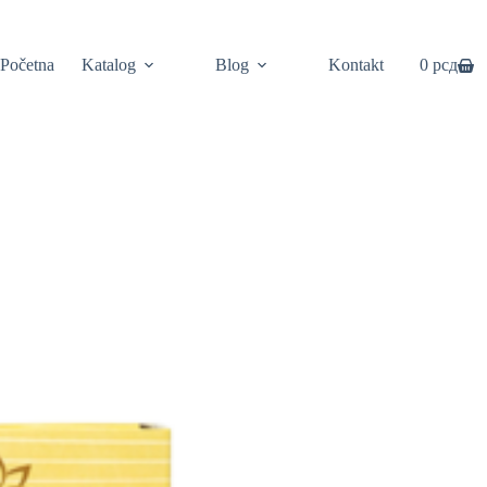
Početna
Katalog
Blog
Kontakt
0
рсд
Shopping
cart