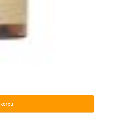
 korpu