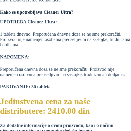
Kako se upotrebljava Cleaner Ultra?
UPOTREBA Cleaner Ultra :
1 tableta dnevno. Preporučena dnevna doza se ne sme prekoračiti.
Proizvod nije namenjen osobama preosetljivim na sastojke, trudnicama
i doiljama.
NAPOMENA:
Preporučena dnevna doza se ne sme prekoračiti. Proizvod nije
namenjen osobama preosetljivim na sastojke, trudnicama i doiljama.
PAKOVANJE: 30 tableta
Jedinstvena cena za naše
distributere: 2410.00 din
Za dodatne informacije o ovom proizvodu, kao i o načinu
njegovog poručivanja popunite sledeću formu: